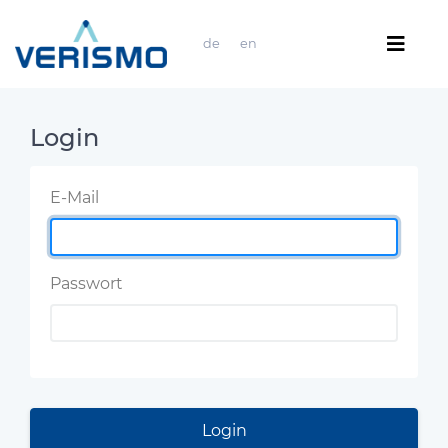
de
en
Login
E-Mail
Passwort
Login