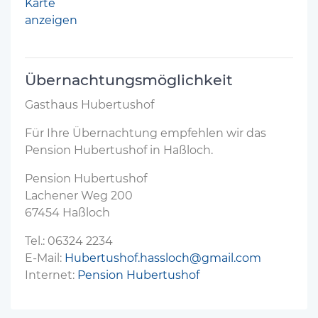
Karte
anzeigen
Übernachtungsmöglichkeit
Gasthaus Hubertushof
Für Ihre Übernachtung empfehlen wir das
Pension Hubertushof in Haßloch.
Pension Hubertushof
Lachener Weg 200
67454 Haßloch
Tel.: 06324 2234
E-Mail:
Hubertushof.hassloch@gmail.com
Internet:
Pension Hubertushof