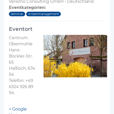
Verismo Consulting GmbH - Deutschland
Eventkategorien:
Seminar
Krisenmanagement
Eventort
Centrum
Obermühle
Hans-
Böckler-Str.
65
Haßloch, 674
54
Telefon: +49
6324 926 89
94
+ Google