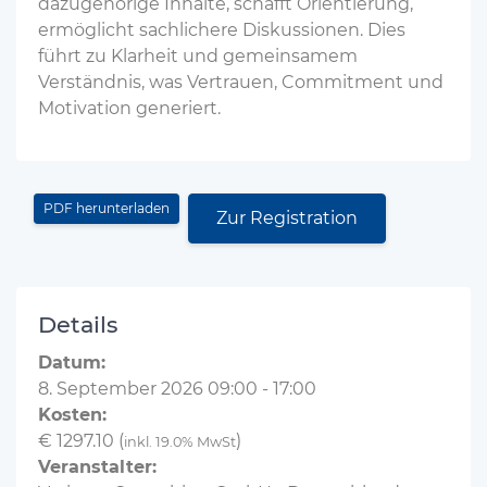
dazugehörige Inhalte, schafft Orientierung,
ermöglicht sachlichere Diskussionen. Dies
führt zu Klarheit und gemeinsamem
Verständnis, was Vertrauen, Commitment und
Motivation generiert.
PDF herunterladen
Zur Registration
Details
Datum:
8. September 2026 09:00 - 17:00
Kosten:
€ 1297.10 (
)
inkl. 19.0% MwSt
Veranstalter: