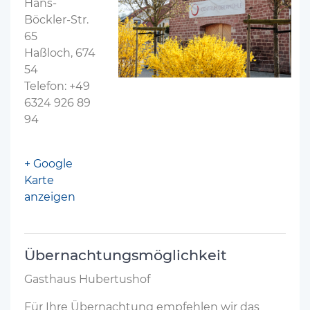
Hans-
Böckler-Str.
65
Haßloch, 674
54
Telefon: +49
6324 926 89
94
+ Google
Karte
anzeigen
Übernachtungsmöglichkeit
Gasthaus Hubertushof
Für Ihre Übernachtung empfehlen wir das