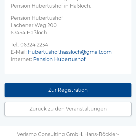
Pension Hubertushof in Haßloch.
Pension Hubertushof
Lachener Weg 200
67454 Haßloch
Tel.: 06324 2234
E-Mail:
Hubertushof.hassloch@gmail.com
Internet:
Pension Hubertushof
Zur Registration
Zurück zu den Veranstaltungen
Verismo Consulting GmbH, Hans-Böckler-