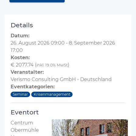
Details
Datum:
26. August 2026 09:00 - 8. September 2026
17:00
Kosten:
€ 2077.74 (
)
inkl. 19.0% MwSt
Veranstalter:
Verismo Consulting GmbH - Deutschland
Eventkategorien:
Seminar
Krisenmanagement
Eventort
Centrum
Obermühle