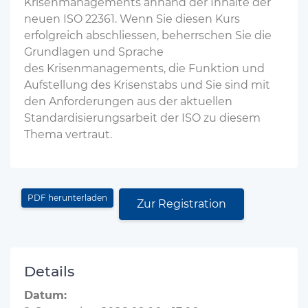
Krisenmanagements anhand der Inhalte der
neuen ISO 22361. Wenn Sie diesen Kurs
erfolgreich abschliessen, beherrschen Sie die
Grundlagen und Sprache
des Krisenmanagements, die Funktion und
Aufstellung des Krisenstabs und Sie sind mit
den Anforderungen aus der aktuellen
Standardisierungsarbeit der ISO zu diesem
Thema vertraut.
PDF herunterladen
Zur Registration
Details
Datum: